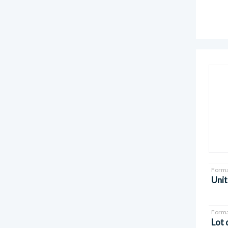
Forma
Unit
Forma
Lot 