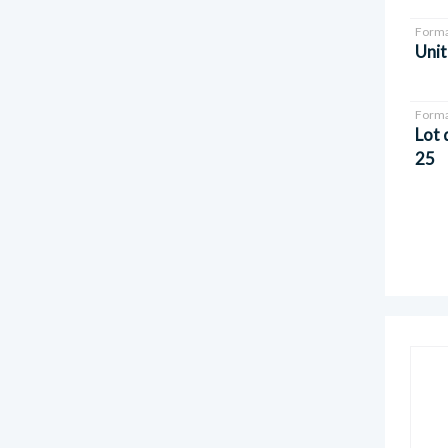
Forma
Unit
Forma
Lot 
25