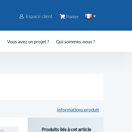
Espace client
Panier
n
Vous avez un projet ?
Qui sommes-nous ?
Informations produit
Produits liés à cet article
ock