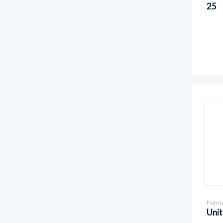
25
Forma
Unit