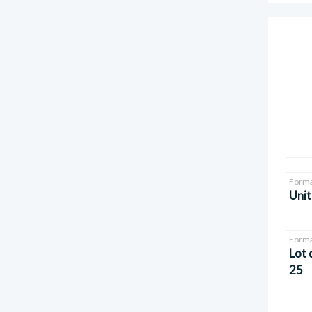
Forma
Unit
Forma
Lot 
25