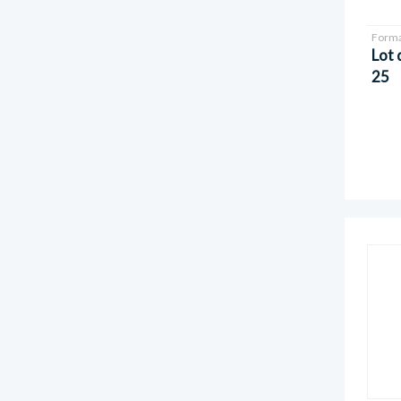
Forma
Lot 
25