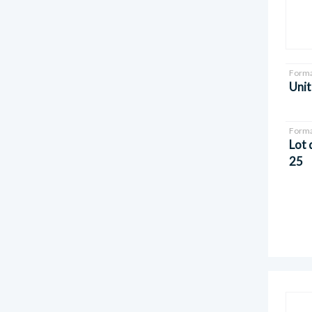
Forma
Unit
Forma
Lot 
25