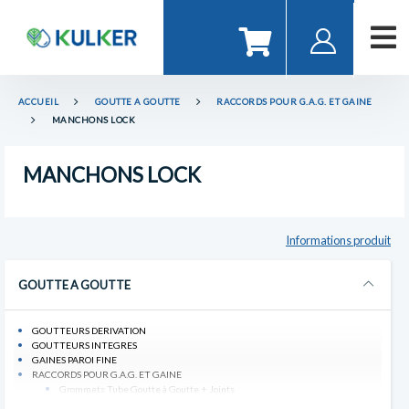
ACCUEIL
GOUTTE A GOUTTE
RACCORDS POUR G.A.G. ET GAINE
MANCHONS LOCK
MANCHONS LOCK
Informations produit
GOUTTE A GOUTTE
GOUTTEURS DERIVATION
GOUTTEURS INTEGRES
GAINES PAROI FINE
RACCORDS POUR G.A.G. ET GAINE
Grommets Tube Goutte à Goutte + Joints