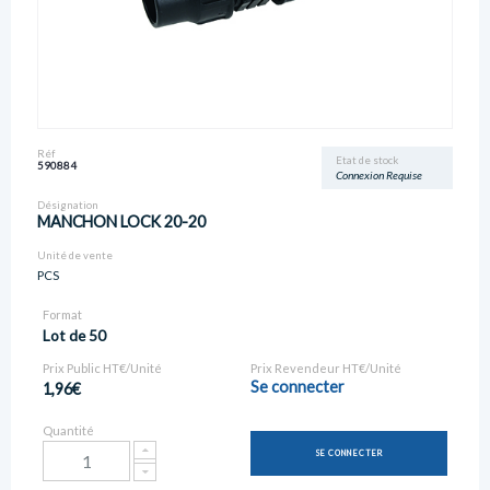
Réf
Etat de stock
590884
Connexion Requise
Désignation
MANCHON LOCK 20-20
Unité de vente
PCS
Format
Lot de 50
Prix Public HT€/Unité
Prix Revendeur HT€/Unité
Se connecter
1,96€
Quantité
SE CONNECTER