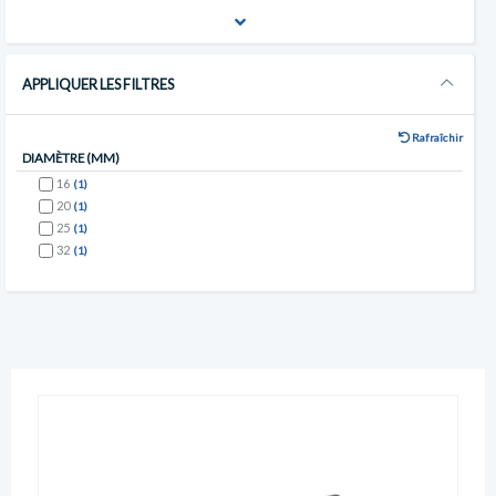
APPLIQUER LES FILTRES
Rafraîchir
DIAMÈTRE (MM)
16
(1)
20
(1)
25
(1)
32
(1)