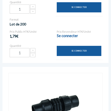
Quantité
SE CONNECTER
Format
Lot de 200
Prix Public HT€/Unité
Prix Revendeur HT€/Unité
Se connecter
1,79€
Quantité
SE CONNECTER