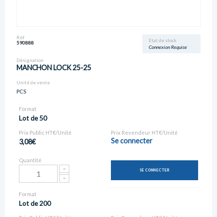
Réf
Etat de stock
590888
Connexion Requise
Désignation
MANCHON LOCK 25-25
Unité de vente
PCS
Format
Lot de 50
Prix Public HT€/Unité
Prix Revendeur HT€/Unité
Se connecter
3,08€
Quantité
SE CONNECTER
Format
Lot de 200