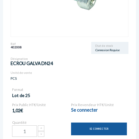
Réf
Etat de stock
402008
Connexion Requise
Désignation
ECROU GALVA DN24
Unité de vente
PCS
Format
Lot de 25
Prix Public HT€/Unité
Prix Revendeur HT€/Unité
Se connecter
1,02€
Quantité
SE CONNECTER