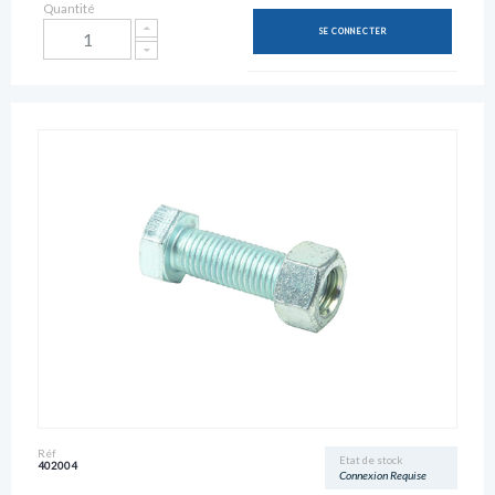
Quantité
SE CONNECTER
Réf
Etat de stock
402004
Connexion Requise