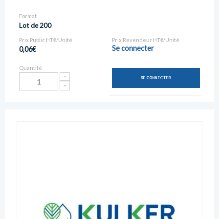
Format
Lot de 200
Prix Public HT€/Unité
Prix Revendeur HT€/Unité
Se connecter
0,06€
Quantité
SE CONNECTER