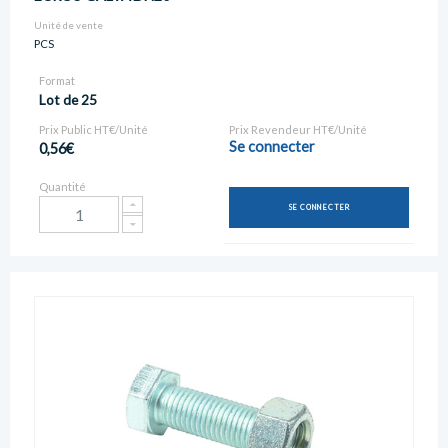
Unité de vente
PCS
Format
Lot de 25
Prix Public HT€/Unité
Prix Revendeur HT€/Unité
Se connecter
0,56€
Quantité
SE CONNECTER