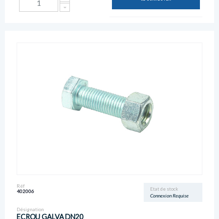
Réf
Etat de stock
402006
Connexion Requise
Désignation
ECROU GALVA DN20