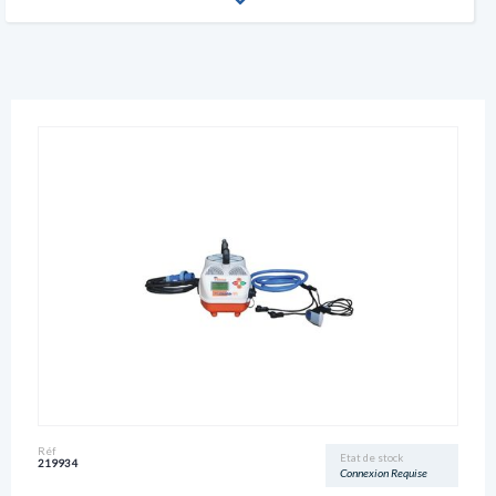
Réf
Etat de stock
219934
Connexion Requise