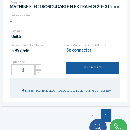
Désignation
MACHINE ELECTROSOUDABLE ELEKTRA M Ø 20 - 315 mm
Unité de vente
U
Format
Unité
Prix Public HT€/Unité
Prix Revendeur HT€/Unité
Se connecter
5 857,64€
Quantité
SE CONNECTER
Notice MACHINE ELECTROSOUDABLE ELEKTRA M Ø 20 - 315 mm
1