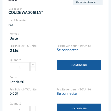
Connexion Requise
Désignation
COUDE WA 20 fil.1/2"
Unité de vente
PCS
Format
Unité
Prix Public HT€/Unité
Prix Revendeur HT€/Unité
Se connecter
3,11€
Quantité
SE CONNECTER
Format
Lot de 20
Prix Public HT€/Unité
Prix Revendeur HT€/Unité
Se connecter
2,97€
Quantité
SE CONNECTER