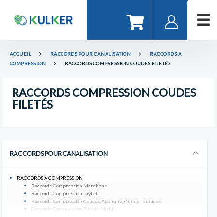
ACCUEIL
RACCORDS POUR CANALISATION
RACCORDS A
COMPRESSION
RACCORDS COMPRESSION COUDES FILETÉS
RACCORDS COMPRESSION COUDES
FILETÉS
RACCORDS POUR CANALISATION
RACCORDS A COMPRESSION
Raccords Compression Manchons
Raccords Compression Layflat
Raccords Compression Coudes Applique Murale Taraudés
Raccords Compression Filetés Modif