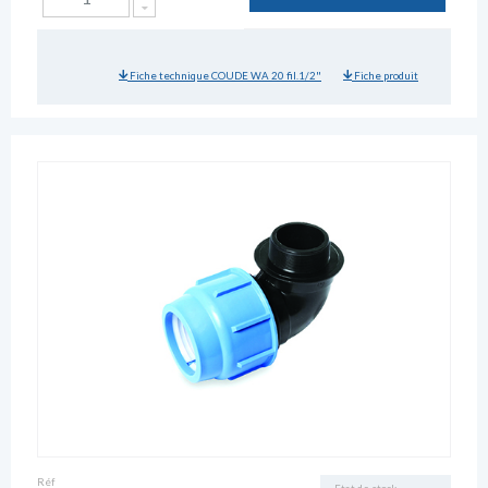
Fiche technique COUDE WA 20 fil.1/2"
Fiche produit
Réf