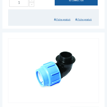
SE CONNECTER
Fiche produit
Fiche produit