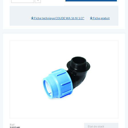
Fiche technique COUDE WA 16 fil 1/2"
Fiche produit
Réf
Etat de stock
215240