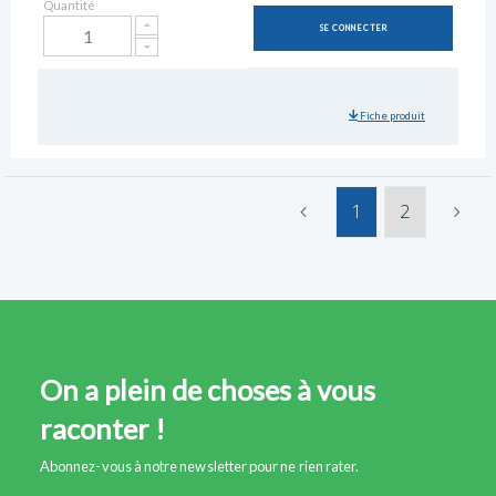
Quantité
SE CONNECTER
Fiche produit
1
2
On a plein de choses à vous
raconter !
Abonnez-vous à notre newsletter pour ne rien rater.