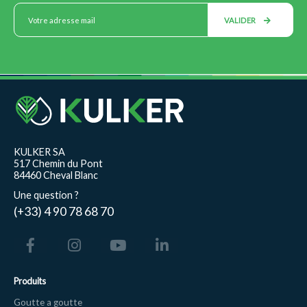
VALIDER
KULKER SA
517 Chemin du Pont
84460 Cheval Blanc
Une question ?
(+33) 4 90 78 68 70
Produits
Goutte a goutte