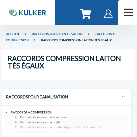
ACCUEIL
RACCORDS POUR CANALISATION
RACCORDS A
COMPRESSION
RACCORDS COMPRESSION LAITON TÉS ÉGAUX
RACCORDS COMPRESSION LAITON
TÉS ÉGAUX
RACCORDS POUR CANALISATION
RACCORDS A COMPRESSION
Raccords Compression Manchons
Raccords Compression Layflat
Raccords Compression Coudes Applique Murale Taraudés
Raccords Compression Filetés Modif