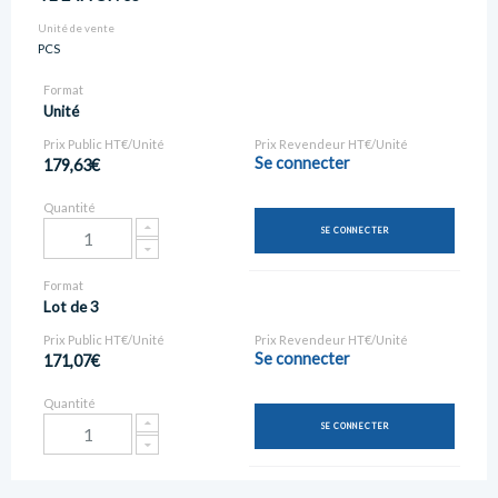
Unité de vente
PCS
Format
Unité
Prix Public HT€/Unité
Prix Revendeur HT€/Unité
Se connecter
179,63€
Quantité
SE CONNECTER
Format
Lot de 3
Prix Public HT€/Unité
Prix Revendeur HT€/Unité
Se connecter
171,07€
Quantité
SE CONNECTER