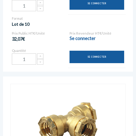
SE CONNECTER
Format
Lot de 10
Prix Public HT€/Unité
Prix Revendeur HT€/Unité
Se connecter
32,07€
Quantité
SE CONNECTER