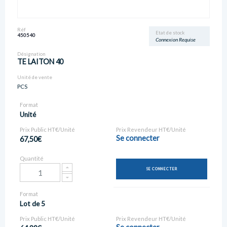
Réf
Etat de stock
450540
Connexion Requise
Désignation
TE LAITON 40
Unité de vente
PCS
Format
Unité
Prix Public HT€/Unité
Prix Revendeur HT€/Unité
Se connecter
67,50€
Quantité
SE CONNECTER
Format
Lot de 5
Prix Public HT€/Unité
Prix Revendeur HT€/Unité