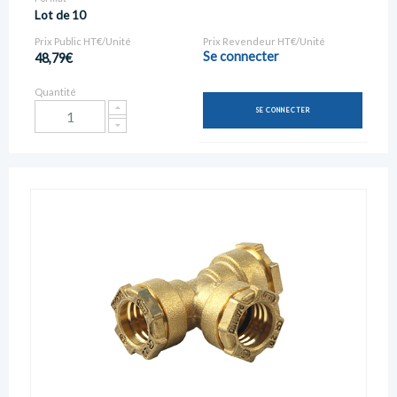
Lot de 10
Prix Public HT€/Unité
Prix Revendeur HT€/Unité
Se connecter
48,79€
Quantité
SE CONNECTER