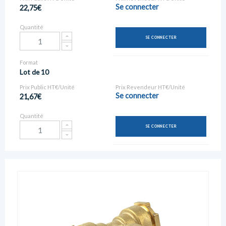
Se connecter
22,75€
Quantité
SE CONNECTER
Format
Lot de 10
Prix Public HT€/Unité
Prix Revendeur HT€/Unité
Se connecter
21,67€
Quantité
SE CONNECTER