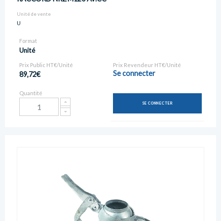
Unité de vente
U
Format
Unité
Prix Public HT€/Unité
Prix Revendeur HT€/Unité
Se connecter
89,72€
Quantité
SE CONNECTER