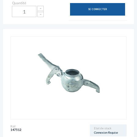
Quantité
SE CONNECTER
Réf
Etat de stock
147512
Connexion Requise