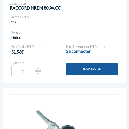
Désignation
RACCORD NRZ M 80 AV.CC
Unité de vente
PCS
Format
Unité
Prix Public HT€/Unité
Prix Revendeur HT€/Unité
Se connecter
51,56€
Quantité
SE CONNECTER