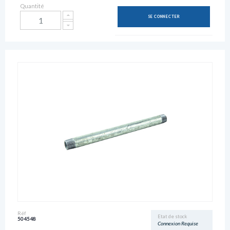
Quantité
SE CONNECTER
Réf
Etat de stock
504548
Connexion Requise