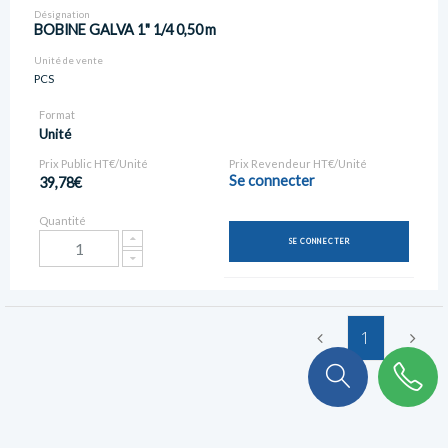
Désignation
BOBINE GALVA 1" 1/4 0,50 m
Unité de vente
PCS
Format
Unité
Prix Public HT€/Unité
Prix Revendeur HT€/Unité
Se connecter
39,78€
Quantité
SE CONNECTER
1