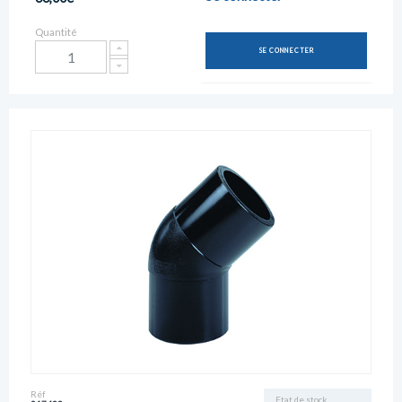
Quantité
SE CONNECTER
Réf
Etat de stock