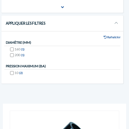
APPLIQUER LES FILTRES
Rafraîchir
DIAMÈTRE (MM)
160
(1)
200
(1)
PRESSION MAXIMUM (BA)
10
(2)