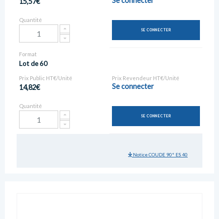
Se connecter
15,57€
Quantité
SE CONNECTER
Format
Lot de 60
Prix Public HT€/Unité
Prix Revendeur HT€/Unité
Se connecter
14,82€
Quantité
SE CONNECTER
Notice COUDE 90° ES 40