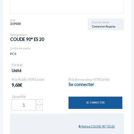
Réf
Etat de stock
219100
Connexion Requise
Désignation
COUDE 90° ES 20
Unité de vente
PCS
Format
Unité
Prix Public HT€/Unité
Prix Revendeur HT€/Unité
Se connecter
9,68€
Quantité
SE CONNECTER
Notice COUDE 90° ES 20