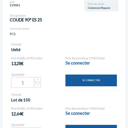
Réf
Etat de stock
219101
Connexion Requise
Désignation
COUDE 90° ES 25
Unité de vente
PCS
Format
Unité
Prix Public HT€/Unité
Prix Revendeur HT€/Unité
Se connecter
13,28€
Quantité
SE CONNECTER
Format
Lot de 150
Prix Public HT€/Unité
Prix Revendeur HT€/Unité
Se connecter
12,64€
Quantité