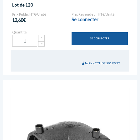
Lot de 120
Prix Public HT€/Unité
Prix Revendeur HT€/Unité
Se connecter
12,60€
Quantité
SE CONNECTER
Notice COUDE 90° ES 32