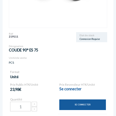
Réf
Etat de stock
219111
Connexion Requise
Désignation
COUDE 90° ES 75
Unité de vente
PCS
Format
Unité
Prix Public HT€/Unité
Prix Revendeur HT€/Unité
Se connecter
23,98€
Quantité
SE CONNECTER