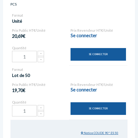
PCS
Format
Unité
Prix Public HT€/Unité
Prix Revendeur HT€/Unité
Se connecter
20,69€
Quantité
SE CONNECTER
Format
Lot de 50
Prix Public HT€/Unité
Prix Revendeur HT€/Unité
Se connecter
19,70€
Quantité
SE CONNECTER
Notice COUDE 90° ES 50