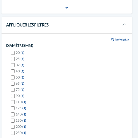
APPLIQUER LES FILTRES
Rafraîchir
DIAMÈTRE (MM)
20
(1)
25
(1)
32
(1)
40
(1)
50
(1)
63
(1)
75
(1)
90
(1)
110
(1)
125
(1)
140
(1)
160
(1)
200
(1)
250
(1)