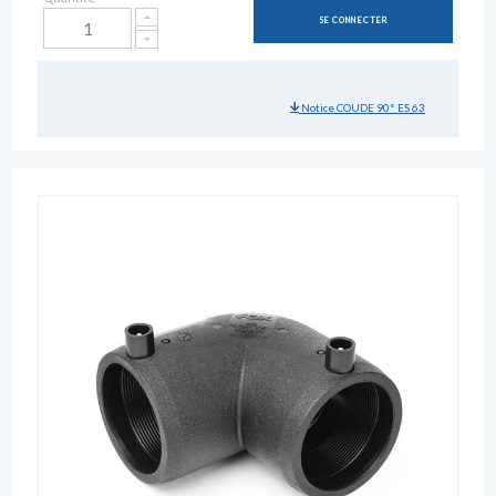
SE CONNECTER
Notice COUDE 90° ES 63