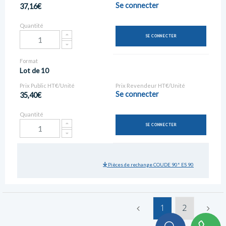
Se connecter
37,16€
Quantité
SE CONNECTER
Format
Lot de 10
Prix Public HT€/Unité
Prix Revendeur HT€/Unité
Se connecter
35,40€
Quantité
SE CONNECTER
Pièces de rechange COUDE 90° ES 90
1
2