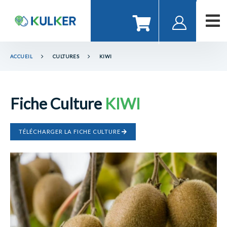
ACCUEIL
CULTURES
KIWI
Fiche Culture
KIWI
TÉLÉCHARGER LA FICHE CULTURE