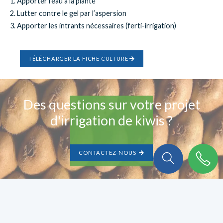
1. Apporter l’eau à la plante
2. Lutter contre le gel par l’aspersion
3. Apporter les intrants nécessaires (ferti-irrigation)
TÉLÉCHARGER LA FICHE CULTURE
Des questions sur votre projet
d'irrigation de kiwis ?
CONTACTEZ-NOUS
On a plein de choses à vous