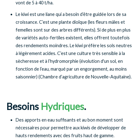
vont de 5 à 40 t/ha.
Le kiwi est une liane qui a besoin d’être guidée lors de sa
croissance. C’est une plante dioïque (les fleurs mâles et
femelles sont sur des arbres différents). Si de plus en plus
de variétés auto-fertiles existent, elles offrent toutefois
des rendements moindres. Le kiwi préfère les sols neutres
à légèrement acides. C’est une culture très sensible à la
sècheresse et à l’hydromorphie (évolution d'un sol, en
fonction de l’eau, marqué par un engorgement, au moins
saisonnier) (Chambre d’agriculture de Nouvelle-Aquitaine).
Besoins
Hydriques
.
Des apports en eau suffisants et au bon moment sont
nécessaires pour permettre aux kiwis de développer de
hauts rendements avec des fruits haut de gamme.