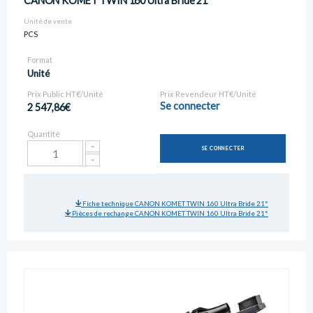
CANON KOMET TWIN 160 Ultra Bride 21°
Unité de vente
PCS
Format
Unité
Prix Public HT€/Unité
Prix Revendeur HT€/Unité
Se connecter
2 547,86€
Quantité
SE CONNECTER
Fiche technique CANON KOMET TWIN 160 Ultra Bride 21°
Pièces de rechange CANON KOMET TWIN 160 Ultra Bride 21°