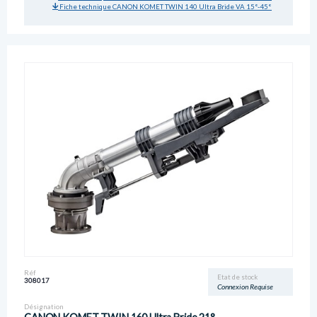
Fiche technique CANON KOMET TWIN 140 Ultra Bride VA 15°-45°
Réf
Etat de stock
308017
Connexion Requise
Désignation