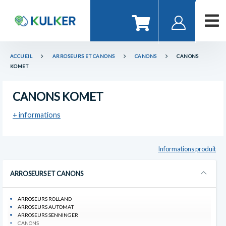
ACCUEIL
ARROSEURS ET CANONS
CANONS
CANONS
KOMET
CANONS KOMET
+ informations
Informations produit
ARROSEURS ET CANONS
ARROSEURS ROLLAND
ARROSEURS AUTOMAT
ARROSEURS SENNINGER
CANONS