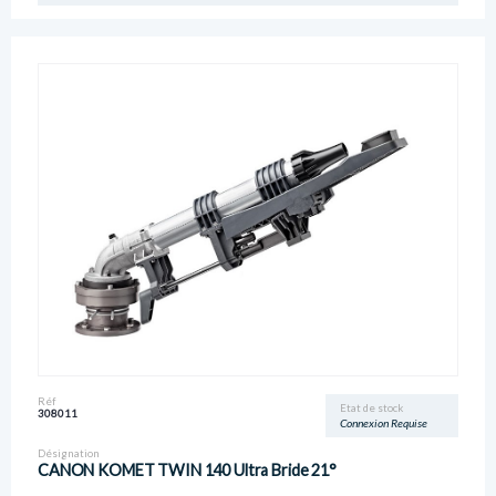
Réf
Etat de stock
308011
Connexion Requise
Désignation
CANON KOMET TWIN 140 Ultra Bride 21°