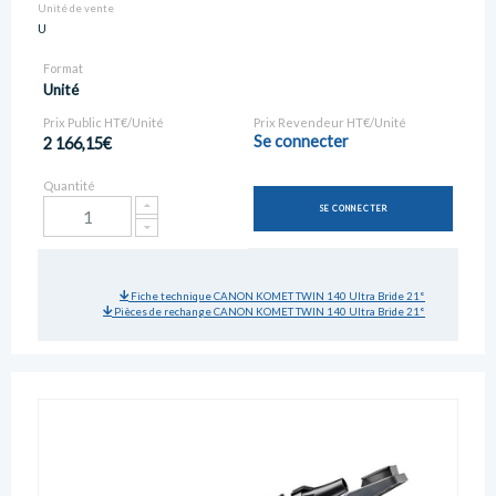
Unité de vente
U
Format
Unité
Prix Public HT€/Unité
Prix Revendeur HT€/Unité
Se connecter
2 166,15€
Quantité
SE CONNECTER
Fiche technique CANON KOMET TWIN 140 Ultra Bride 21°
Pièces de rechange CANON KOMET TWIN 140 Ultra Bride 21°