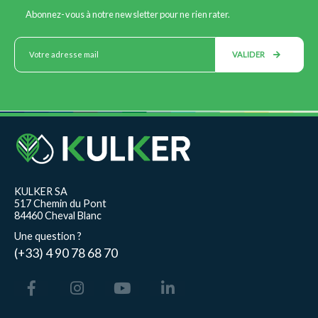
Abonnez-vous à notre newsletter pour ne rien rater.
VALIDER
KULKER SA
517 Chemin du Pont
84460 Cheval Blanc
Une question ?
(+33) 4 90 78 68 70