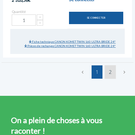
2 316,58€
Quantité
SE CONNECTER
Fiche technique CANON KOMET TWIN 160 ULTRA BRIDE 24°
Pièces de rechange CANON KOMET TWIN 160 ULTRA BRIDE 24°
1
2
On a plein de choses à vous
raconter !