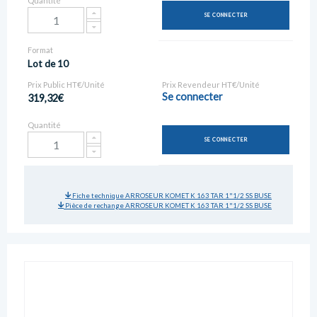
Quantité
SE CONNECTER
Format
Lot de 10
Prix Public HT€/Unité
Prix Revendeur HT€/Unité
Se connecter
319,32€
Quantité
SE CONNECTER
Fiche technique ARROSEUR KOMET K 163 TAR 1"1/2 SS BUSE
Pièce de rechange ARROSEUR KOMET K 163 TAR 1"1/2 SS BUSE