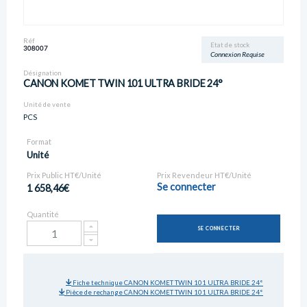
Réf
Etat de stock
308007
Connexion Requise
Désignation
CANON KOMET TWIN 101 ULTRA BRIDE 24°
Unité de vente
PCS
Format
Unité
Prix Public HT€/Unité
Prix Revendeur HT€/Unité
Se connecter
1 658,46€
Quantité
SE CONNECTER
Fiche technique CANON KOMET TWIN 101 ULTRA BRIDE 24°
Pièce de rechange CANON KOMET TWIN 101 ULTRA BRIDE 24°