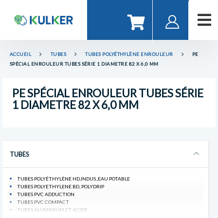
ACCUEIL
TUBES
TUBES POLYÉTHYLÈNE ENROULEUR
PE
SPÉCIAL ENROULEUR TUBES SÉRIE 1 DIAMETRE 82 X 6,0 MM
PE SPÉCIAL ENROULEUR TUBES SÉRIE
1 DIAMETRE 82 X 6,0 MM
TUBES
TUBES POLYÉTHYLÈNE HD,INDUS.,EAU POTABLE
TUBES POLYETHYLENE BD, POLYDRIP
TUBES PVC ADDUCTION
TUBES PVC COMPACT
TUBES ALUMINIUM ET ACIER