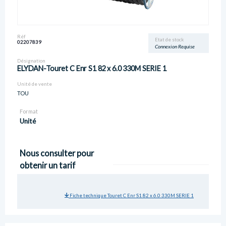
Réf
Etat de stock
02207839
Connexion Requise
Désignation
ELYDAN-Touret C Enr S1 82 x 6.0 330M SERIE 1
Unité de vente
TOU
Format
Unité
Nous consulter pour
obtenir un tarif
Fiche technique Touret C Enr S1 82 x 6.0 330M SERIE 1