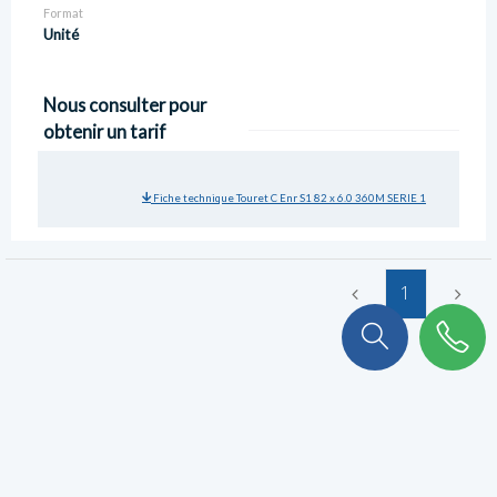
Format
Unité
Nous consulter pour
obtenir un tarif
Fiche technique Touret C Enr S1 82 x 6.0 360M SERIE 1
1
On a plein de choses à vous