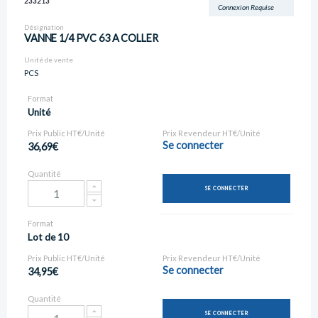
233213
Connexion Requise
Désignation
VANNE 1/4 PVC 63 A COLLER
Unité de vente
PCS
Format
Unité
Prix Public HT€/Unité
Prix Revendeur HT€/Unité
Se connecter
36,69€
Quantité
SE CONNECTER
Format
Lot de 10
Prix Public HT€/Unité
Prix Revendeur HT€/Unité
Se connecter
34,95€
Quantité
SE CONNECTER