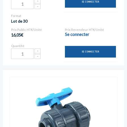
SE CONNECTER
Format
Lot de 30
Prix Public HT€/Unité
Prix Revendeur HT€/Unité
Se connecter
16,05€
Quantité
SE CONNECTER