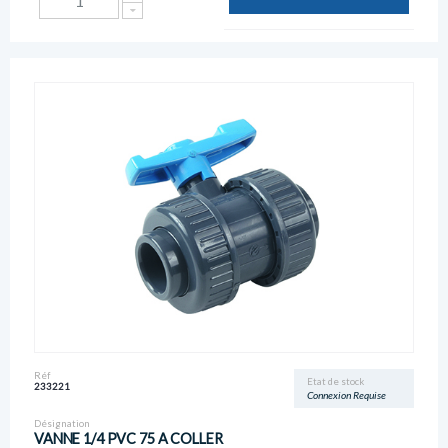
Réf
Etat de stock
233221
Connexion Requise
Désignation
VANNE 1/4 PVC 75 A COLLER