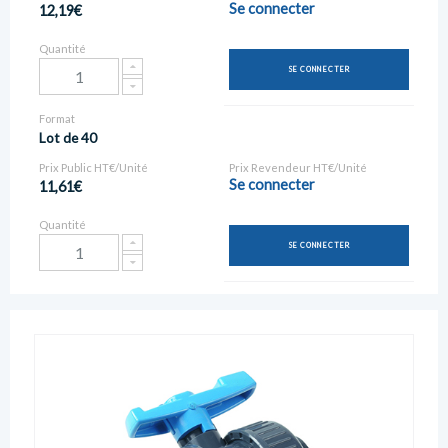
Se connecter
12,19€
Quantité
SE CONNECTER
Format
Lot de 40
Prix Public HT€/Unité
Prix Revendeur HT€/Unité
Se connecter
11,61€
Quantité
SE CONNECTER