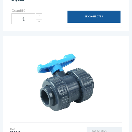
Quantité
SE CONNECTER
Réf
Etat de stock