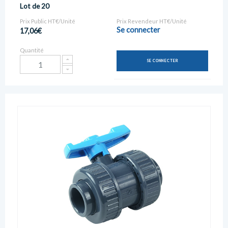
Lot de 20
Prix Public HT€/Unité
Prix Revendeur HT€/Unité
Se connecter
17,06€
Quantité
SE CONNECTER