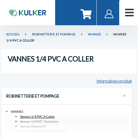
ACCUEIL
ROBINETTERIE ET POMPAGE
VANNES
VANNES
1/4 PVC A COLLER
VANNES 1/4 PVC A COLLER
Informations produit
ROBINETTERIE ET POMPAGE
VANNES
Vannes 1/4 PVC A Coller
Vannes 1/4 PVC Taraudées
Vannes Polypro FF
Vannes A Boisseau Sphérique FF