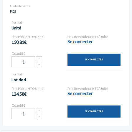
Unité de vente
PCS
Format
Unité
Prix Public HT€/Unité
Prix Revendeur HT€/Unité
Se connecter
130,81€
Quantité
SE CONNECTER
Format
Lot de 4
Prix Public HT€/Unité
Prix Revendeur HT€/Unité
Se connecter
124,58€
Quantité
SE CONNECTER