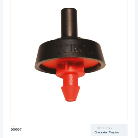
Réf
Etat de stock
500007
Connexion Requise