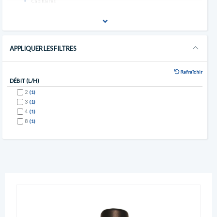
Capillaires
APPLIQUER LES FILTRES
Rafraîchir
DÉBIT (L/H)
2
(1)
3
(1)
4
(1)
8
(1)