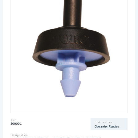
Réf
Etat de stock
500001
Connexion Requise
Désignation