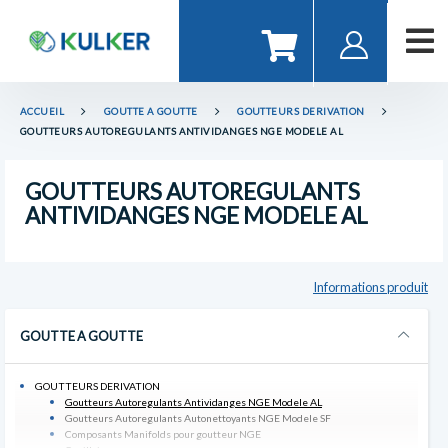
ACCUEIL
GOUTTE A GOUTTE
GOUTTEURS DERIVATION
GOUTTEURS AUTOREGULANTS ANTIVIDANGES NGE MODELE AL
GOUTTEURS AUTOREGULANTS
ANTIVIDANGES NGE MODELE AL
Informations produit
GOUTTE A GOUTTE
GOUTTEURS DERIVATION
Goutteurs Autoregulants Antividanges NGE Modele AL
Goutteurs Autoregulants Autonettoyants NGE Modele SF
Composants Manifolds pour goutteur NGE