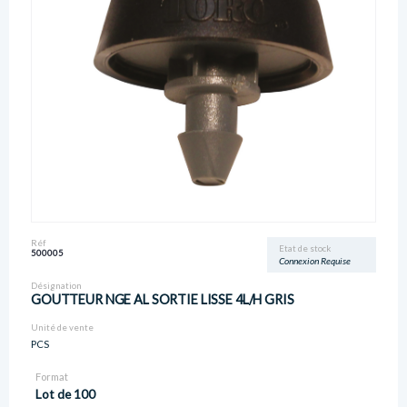
Réf
Etat de stock
500005
Connexion Requise
Désignation
GOUTTEUR NGE AL SORTIE LISSE 4L/H GRIS
Unité de vente
PCS
Format
Lot de 100