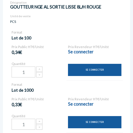
Désignation
GOUTTEUR NGE AL SORTIE LISSE 8L/H ROUGE
Unité de vente
PCS
Format
Lot de 100
Prix Public HT€/Unité
Prix Revendeur HT€/Unité
Se connecter
0,34€
Quantité
SE CONNECTER
Format
Lot de 1000
Prix Public HT€/Unité
Prix Revendeur HT€/Unité
Se connecter
0,33€
Quantité
SE CONNECTER