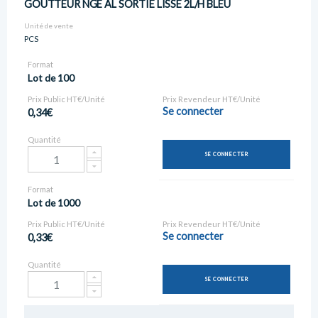
GOUTTEUR NGE AL SORTIE LISSE 2L/H BLEU
Unité de vente
PCS
Format
Lot de 100
Prix Public HT€/Unité
Prix Revendeur HT€/Unité
Se connecter
0,34€
Quantité
SE CONNECTER
Format
Lot de 1000
Prix Public HT€/Unité
Prix Revendeur HT€/Unité
Se connecter
0,33€
Quantité
SE CONNECTER