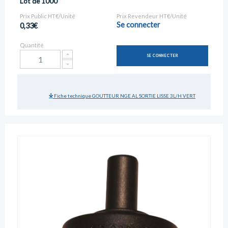
Lot de 1000
Prix Public HT€/Unité
Prix Revendeur HT€/Unité
Se connecter
0,33€
Quantité
SE CONNECTER
Fiche technique GOUTTEUR NGE AL SORTIE LISSE 3L/H VERT