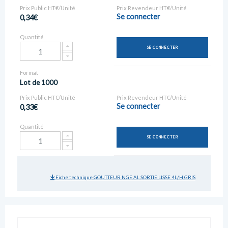
Prix Public HT€/Unité
Prix Revendeur HT€/Unité
Se connecter
0,34€
Quantité
SE CONNECTER
Format
Lot de 1000
Prix Public HT€/Unité
Prix Revendeur HT€/Unité
Se connecter
0,33€
Quantité
SE CONNECTER
Fiche technique GOUTTEUR NGE AL SORTIE LISSE 4L/H GRIS