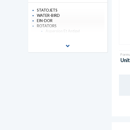
STATOJETS
WATER-BIRD
EIN-DOR
ROTATORS
Aspersion Et Antigel
Forma
Unit