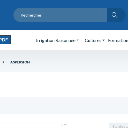
PDF
Irrigation Raisonnée
Cultures
Formatio
ASPERSION
Réf
Etat de st