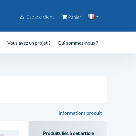
Espace client
Panier
n
Vous avez un projet ?
Qui sommes-nous ?
Informations produit
Produits liés à cet article
ock