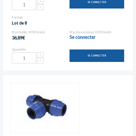
SE CONNECTER
Format
Lot de 8
Prix Public HT€/Unité
Prix Revendeur HT€/Unité
Se connecter
36,89€
Quantité
SE CONNECTER