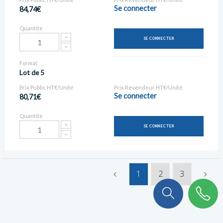
Se connecter
84,74€
Quantité
SE CONNECTER
Format
Lot de 5
Prix Public HT€/Unité
Prix Revendeur HT€/Unité
Se connecter
80,71€
Quantité
SE CONNECTER
1
2
3