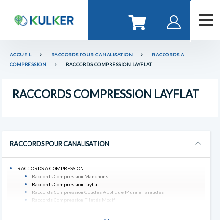
ACCUEIL
RACCORDS POUR CANALISATION
RACCORDS A
COMPRESSION
RACCORDS COMPRESSION LAYFLAT
RACCORDS COMPRESSION LAYFLAT
RACCORDS POUR CANALISATION
RACCORDS A COMPRESSION
Raccords Compression Manchons
Raccords Compression Layflat
Raccords Compression Coudes Applique Murale Taraudés
Raccords Compression Filetés Modif