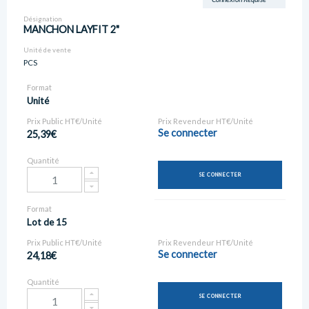
Désignation
MANCHON LAYFIT 2"
Unité de vente
PCS
Format
Unité
Prix Public HT€/Unité
Prix Revendeur HT€/Unité
Se connecter
25,39€
Quantité
SE CONNECTER
Format
Lot de 15
Prix Public HT€/Unité
Prix Revendeur HT€/Unité
Se connecter
24,18€
Quantité
SE CONNECTER