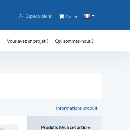
Espace client
Panier
n
Vous avez un projet ?
Qui sommes-nous ?
Informations produit
Produits liés à cet article
ock