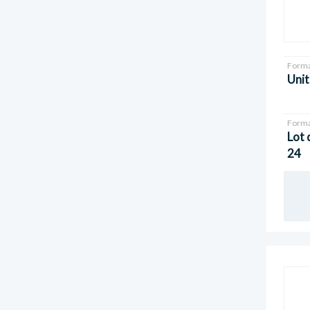
Forma
Unit
Forma
Lot 
24