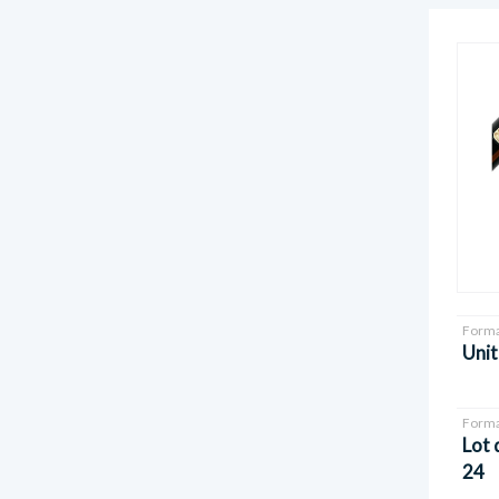
Forma
Unit
Forma
Lot 
24