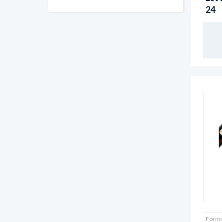
24
Forma