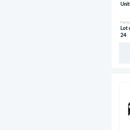
Unit
Forma
Lot 
24