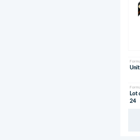
Forma
Unit
Forma
Lot 
24