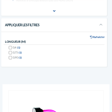
Pommes d'arrosage Bronze Speciale Horticulture
APPLIQUER LES FILTRES
Rafraîchir
LONGUEUR (M)
0,4
(1)
0,75
(1)
0,90
(1)