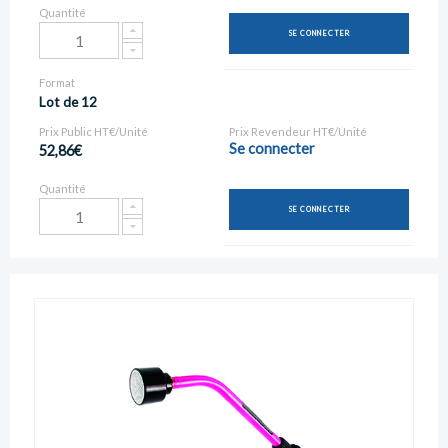
Quantité
SE CONNECTER
Format
Lot de 12
Prix Public HT€/Unité
Prix Revendeur HT€/Unité
Se connecter
52,86€
Quantité
SE CONNECTER