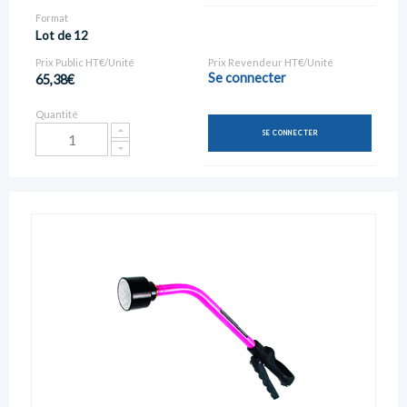
Format
Lot de 12
Prix Public HT€/Unité
Prix Revendeur HT€/Unité
Se connecter
65,38€
Quantité
SE CONNECTER