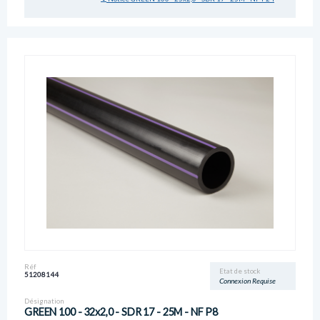
Réf
Etat de stock
51208144
Connexion Requise
Désignation
GREEN 100 - 32x2,0 - SDR 17 - 25M - NF P8