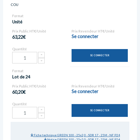
COU
Format
Unité
Prix Public HT€/Unité
Prix Revendeur HT€/Unité
Se connecter
63,22€
Quantité
SE CONNECTER
Format
Lot de 24
Prix Public HT€/Unité
Prix Revendeur HT€/Unité
Se connecter
60,20€
Quantité
SE CONNECTER
Fiche technique GREEN 100 - 25x2,0 - SDR 17 - 25M - NF P24
Notice GREEN 100 - 25x2,0 - SDR 17 - 25M - NF P24