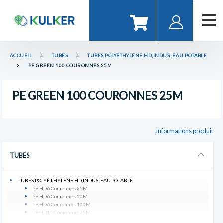
ACCUEIL
TUBES
TUBES POLYÉTHYLÈNE HD,INDUS.,EAU POTABLE
PE GREEN 100 COURONNES 25M
PE GREEN 100 COURONNES 25M
Informations produit
TUBES
TUBES POLYÉTHYLÈNE HD,INDUS.,EAU POTABLE
PE HD6 Couronnes 25M
PE HD6 Couronnes 50M
PE HD6 Couronnes 100M
PE HD10 Couronnes 25M