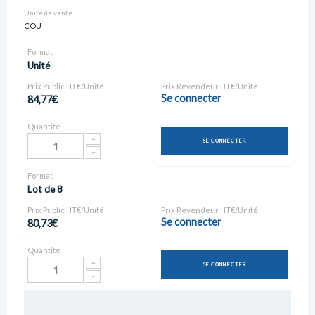
Unité de vente
COU
Format
Unité
Prix Public HT€/Unité
Prix Revendeur HT€/Unité
Se connecter
84,77€
Quantité
SE CONNECTER
Format
Lot de 8
Prix Public HT€/Unité
Prix Revendeur HT€/Unité
Se connecter
80,73€
Quantité
SE CONNECTER