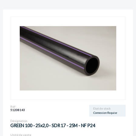
Réf
Etat de stock
51208143
Connexion Requise
Désignation
GREEN 100 - 25x2,0 - SDR 17 - 25M - NF P24
Unité de vente