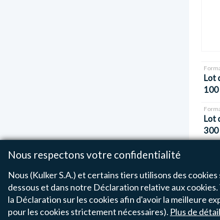
Forma
Lot 
100
Forma
Lot 
300
Nous respectons votre confidentialité
Nous (Kulker S.A.) et certains tiers utilisons des cookies 
dessous et dans notre Déclaration relative aux cookies. 
Affichage 
la Déclaration sur les cookies afin d'avoir la meilleure
pour les cookies strictement nécessaires).
Plus de détai