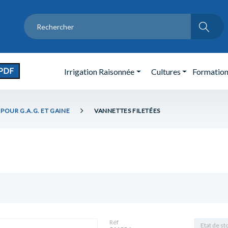
PDF
Irrigation Raisonnée
Cultures
Formatio
POUR G.A.G. ET GAINE
VANNETTES FILETÉES
Réf
Etat de st