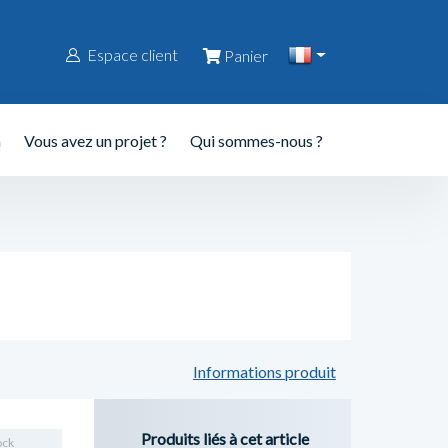
Espace client
Panier
n
Vous avez un projet ?
Qui sommes-nous ?
Informations produit
Produits liés à cet article
ock