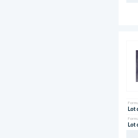
Forma
Lot 
Forma
Lot 