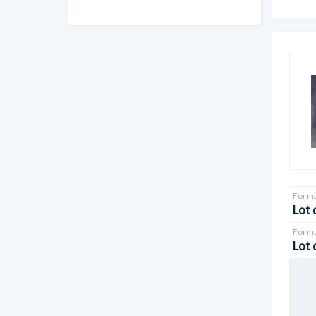
Forma
Lot 
Forma
Lot 