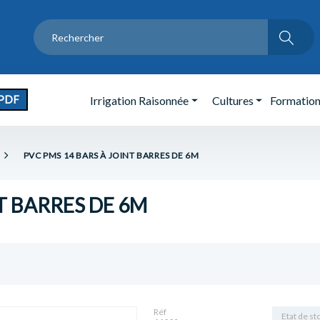
PDF
Irrigation Raisonnée
Cultures
Formatio
PVC PMS 14 BARS À JOINT BARRES DE 6M
T BARRES DE 6M
Réf
Etat de st