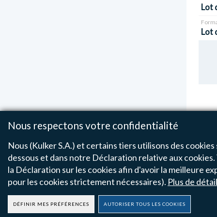
Lot 
Forma
Lot 
Nous respectons votre confidentialité
Nous (Kulker S.A.) et certains tiers utilisons des cookies 
dessous et dans notre Déclaration relative aux cookies. 
Affichage 
la Déclaration sur les cookies afin d'avoir la meilleure
pour les cookies strictement nécessaires).
Plus de détai
DÉFINIR MES PRÉFÉRENCES
AUTORISER TOUS LES COOKIES