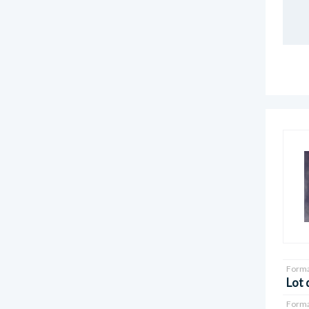
Forma
Lot 
Forma