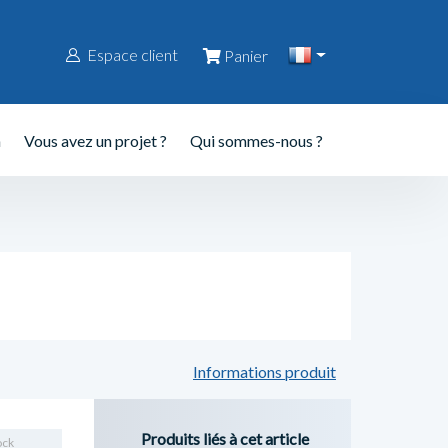
Espace client
Panier
n
Vous avez un projet ?
Qui sommes-nous ?
Informations produit
Produits liés à cet article
ock