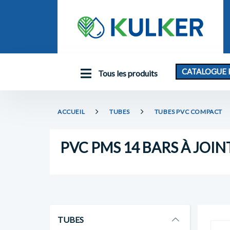
CATALOGUE 
Tous les produits
ACCUEIL
TUBES
TUBES PVC COMPACT
PVC PMS 14 BARS À JOIN
TUBES