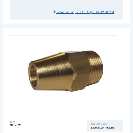
Fiche technique BUSE AQ40BPC 12.70 MM
Réf
Etat de stock
320672
Connexion Requise