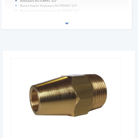
Arroseurs AUTOMAT 1/2"
Buses Avants Arroseurs AUTOMAT 1/2"
Buses Arrieres Arroseurs AUTOMAT 1/2"