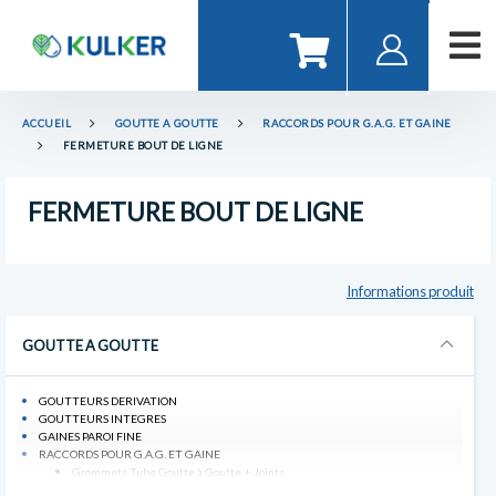
ACCUEIL
GOUTTE A GOUTTE
RACCORDS POUR G.A.G. ET GAINE
FERMETURE BOUT DE LIGNE
FERMETURE BOUT DE LIGNE
Informations produit
GOUTTE A GOUTTE
GOUTTEURS DERIVATION
GOUTTEURS INTEGRES
GAINES PAROI FINE
RACCORDS POUR G.A.G. ET GAINE
Grommets Tube Goutte à Goutte + Joints