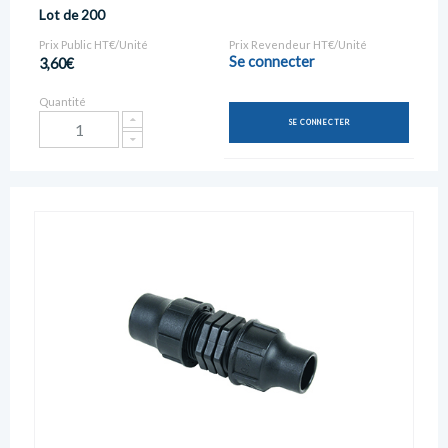
Lot de 200
Prix Public HT€/Unité
Prix Revendeur HT€/Unité
Se connecter
3,60€
Quantité
SE CONNECTER