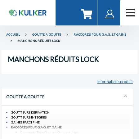
ACCUEIL
GOUTTE A GOUTTE
RACCORDS POUR G.A.G. ET GAINE
MANCHONS RÉDUITS LOCK
MANCHONS RÉDUITS LOCK
Informations produit
GOUTTE A GOUTTE
GOUTTEURS DERIVATION
GOUTTEURS INTEGRES
GAINES PAROI FINE
RACCORDS POUR G.A.G. ET GAINE
Grommets Tube Goutte à Goutte + Joints