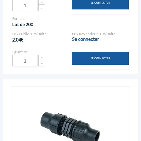
SE CONNECTER
Format
Lot de 200
Prix Public HT€/Unité
Prix Revendeur HT€/Unité
Se connecter
2,04€
Quantité
SE CONNECTER